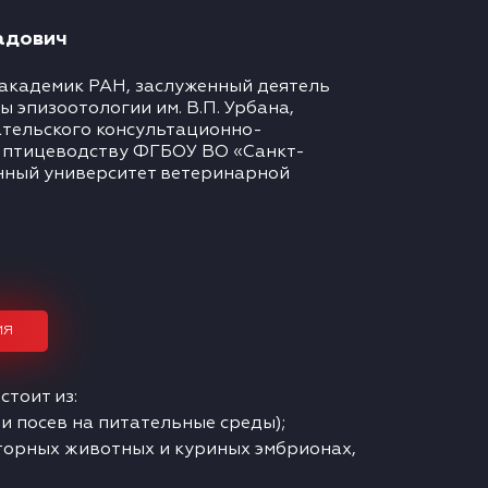
адович
 академик РАН, заслуженный деятель
 эпизоотологии им. В.П. Урбана,
тельского консультационно-
о птицеводству ФГБОУ ВО «Санкт-
нный университет ветеринарной
ИЯ
тоит из:
и посев на питательные среды);
торных животных и куриных эмбрионах,