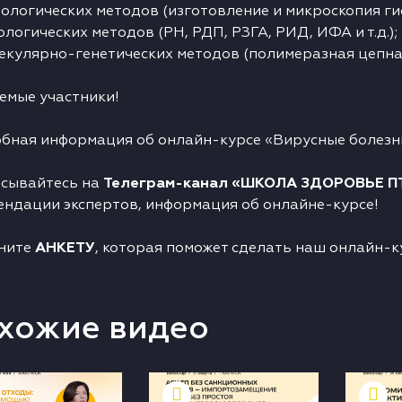
тологических методов (изготовление и микроскопия ги
ологических методов (РН, РДП, РЗГА, РИД, ИФА и т.д.);
екулярно-генетических методов (полимеразная цепная
емые участники!
бная информация об онлайн-курсе «Вирусные болезни
сывайтесь на
Телеграм-канал «ШКОЛА ЗДОРОВЬЕ 
ендации экспертов, информация об онлайне-курсе!
ните
АНКЕТУ
, которая поможет сделать наш онлайн-ку
хожие видео