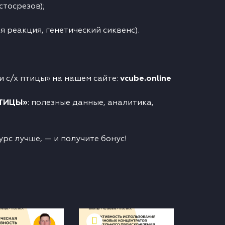
стосрезов);
 реакция, генетический сиквенс).
 с/х птицы» на нашем сайте:
vcube.online
ПТИЦЫ»
: полезные данные, аналитика,
рс лучше, — и получите бонус!