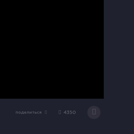
4350
поделиться