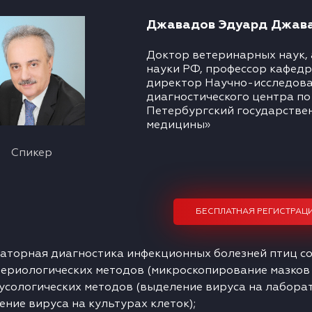
Джавадов Эдуард Джав
Доктор ветеринарных наук,
науки РФ, профессор кафедры
директор Научно-исследова
диагностического центра п
Петербургский государстве
медицины»
Спикер
БЕСПЛАТНАЯ РЕГИСТРАЦ
аторная диагностика инфекционных болезней птиц сос
териологических методов (микроскопирование мазков 
русологических методов (выделение вируса на лабора
ние вируса на культурах клеток);