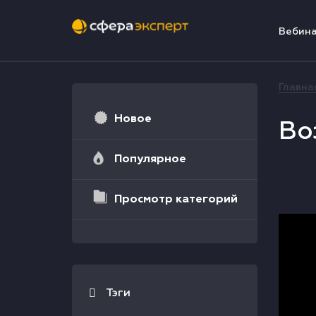
Вебин
Главна
Новое
Во
Популярное
Просмотр категорий
Тэги