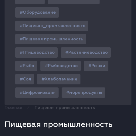
Оборудование
Пищевая_промышленность
Пищевая промышленность
Птицеводство
Растениеводство
Рыба
Рыбоводство
Рынки
Соя
Хлебопечение
Цифровизация
морепродукты
⁄
Главная
Пищевая промышленность
Пищевая промышленность